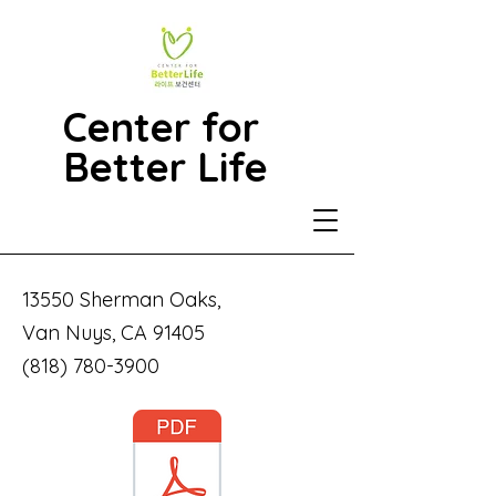
Contact Us
Center for
Better Life
우리는 1616 Beverly Blvd에 위치하
고 있습니다. 언제든지 저희에게 연락
하세요.
(213) 388-4445
13550 Sherman Oaks,
Van Nuys, CA 91405
(818) 780-3900