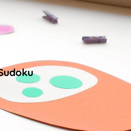
Sudoku