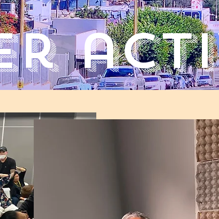
r acti