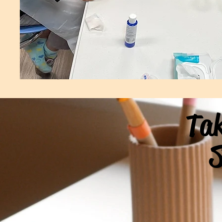
Tak
S