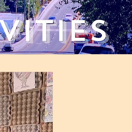
vities