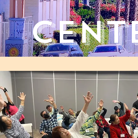
cente