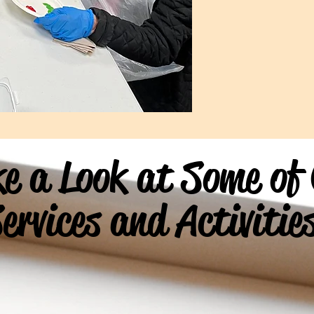
e a Look at Some of
ervices and Activitie