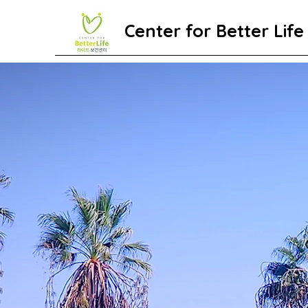
Center for Better Life